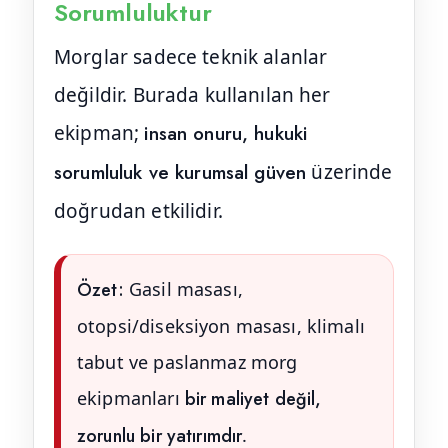
Sorumluluktur
Morglar sadece teknik alanlar
değildir. Burada kullanılan her
ekipman;
insan onuru, hukuki
sorumluluk ve kurumsal güven
üzerinde
doğrudan etkilidir.
Özet:
Gasil masası,
otopsi/diseksiyon masası, klimalı
tabut ve paslanmaz morg
ekipmanları
bir maliyet değil,
zorunlu bir yatırımdır
.