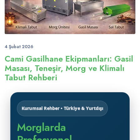
4 Şubat 2026
Cami Gasilhane Ekipmanları: Gasil
Masası, Teneşir, Morg ve Klimalı
Tabut Rehberi
Kurumsal Rehber • Türkiye & Yurtdışı
Morglarda
Profesyonel