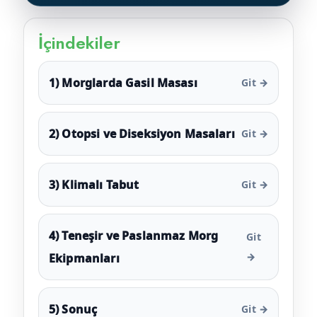
İçindekiler
1) Morglarda Gasil Masası
Git →
2) Otopsi ve Diseksiyon Masaları
Git →
3) Klimalı Tabut
Git →
4) Teneşir ve Paslanmaz Morg
Git
→
Ekipmanları
5) Sonuç
Git →