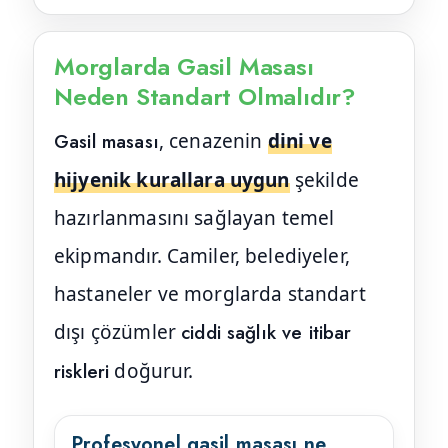
Morglarda Gasil Masası
Neden Standart Olmalıdır?
Gasil masası
, cenazenin
dini ve
hijyenik kurallara uygun
şekilde
hazırlanmasını sağlayan temel
ekipmandır. Camiler, belediyeler,
hastaneler ve morglarda standart
dışı çözümler
ciddi sağlık ve itibar
riskleri
doğurur.
Profesyonel gasil masası ne