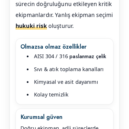
sürecin doğruluğunu etkileyen kritik
ekipmanlardır. Yanlış ekipman seçimi
hukuki risk
oluşturur.
Olmazsa olmaz özellikler
AISI 304 / 316
paslanmaz çelik
Sıvı & atık toplama kanalları
Kimyasal ve asit dayanımı
Kolay temizlik
Kurumsal güven
Doğru ekipman, adli süreçlerde