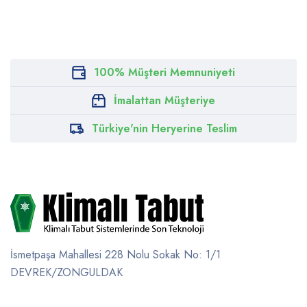
100% Müşteri Memnuniyeti
İmalattan Müşteriye
Türkiye'nin Heryerine Teslim
İsmetpaşa Mahallesi 228 Nolu Sokak No: 1/1
DEVREK/ZONGULDAK