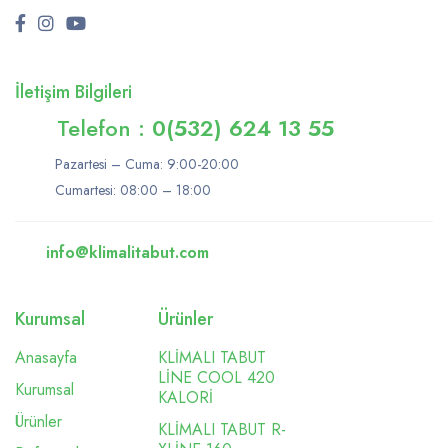
İletişim Bilgileri
Telefon :
0(532) 624 13 55
Pazartesi – Cuma: 9:00-20:00
Cumartesi: 08:00 – 18:00
info@klimalitabut.com
Kurumsal
Ürünler
Anasayfa
KLİMALI TABUT
LİNE COOL 420
Kurumsal
KALORİ
Ürünler
KLİMALI TABUT R-