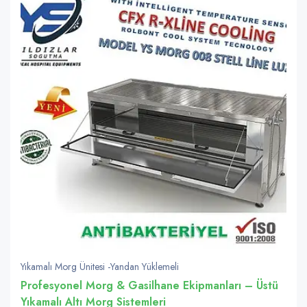
Yıkamalı Morg Ünitesi -Yandan Yüklemeli
Profesyonel Morg & Gasilhane Ekipmanları – Üstü
Yıkamalı Altı Morg Sistemleri